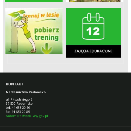
KONTAKT:
Nadleśnictwo Radomsko
ul. Piłsudskiego 3
97-500 Radomsko
tel. 44 683 20 10
fax 44 683 20 85
radomsko@lodz.lasy.gov.pl