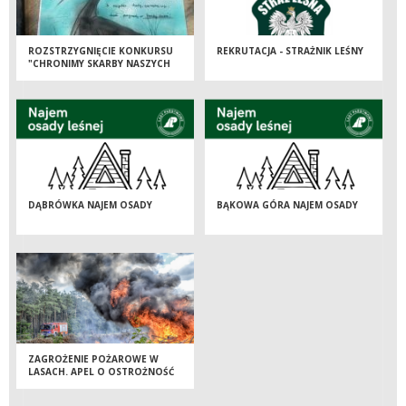
ROZSTRZYGNIĘCIE KONKURSU
REKRUTACJA - STRAŻNIK LEŚNY
"CHRONIMY SKARBY NASZYCH
LASÓW"
DĄBRÓWKA NAJEM OSADY
BĄKOWA GÓRA NAJEM OSADY
ZAGROŻENIE POŻAROWE W
LASACH. APEL O OSTROŻNOŚĆ