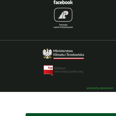
accesibility-declaration